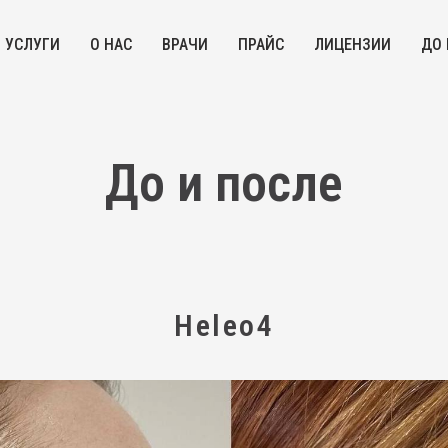
УСЛУГИ
О НАС
ВРАЧИ
ПРАЙС
ЛИЦЕНЗИИ
ДО 
До и после
Heleo4