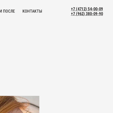
+7 (4712) 54-00-09
И ПОСЛЕ
КОНТАКТЫ
+7 (962) 380-09-90