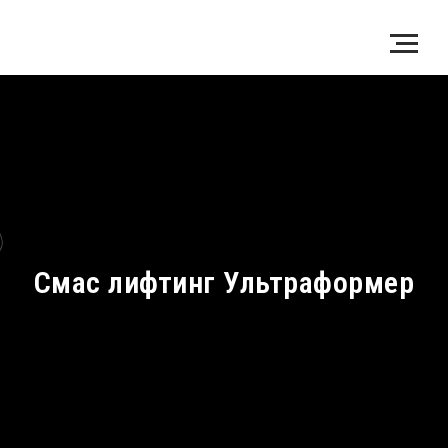
Смас лифтинг Ультраформер