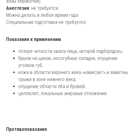
зоны обработки).
Анестезия
: не требуется.
Можно делать в любое время года.
Специальная подготовка не требуется.
Показания к применению
:
потеря четкости овала лица, «второй подбородок»;
брыли на щеках, носогубные складки, опущение
уголков губ;
кожа в области верхнего века «нависает» и заметны
грыжи в зоне нижнего века;
опущение области лба и бровей;
целлюлит, локальные жировые отложения.
Противопоказания
: