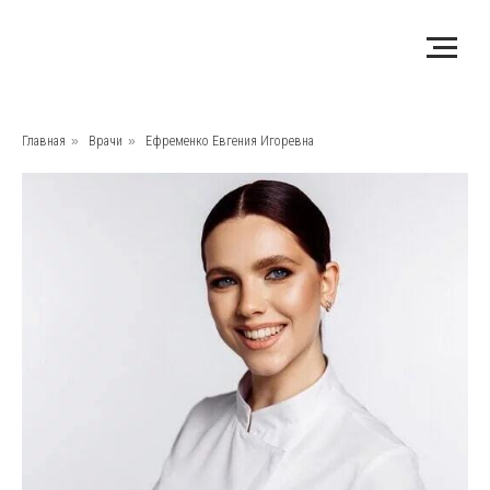
Главная
»
Врачи
»
Ефременко Евгения Игоревна