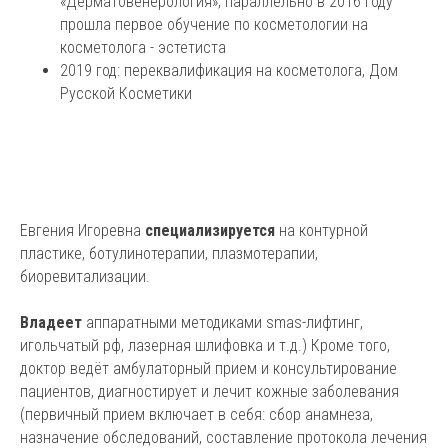
«Дерматовенерология», параллельно в 2016 году
прошла первое обучение по косметологии на
косметолога - эстетиста
2019 год: переквалификация на косметолога, Дом
Русской Косметики
Евгения Игоревна
специализируется
на контурной
пластике, ботулинотерапии, плазмотерапии,
биоревитализации.
Владеет
аппаратными методиками smas-лифтинг,
игольчатый рф, лазерная шлифовка и т.д.) Кроме того,
доктор ведёт амбулаторный прием и консультирование
пациентов, диагностирует и лечит кожные заболевания
(первичный прием включает в себя: сбор анамнеза,
назначение обследований, составление протокола лечения